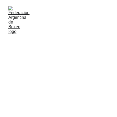
Federació
n 
Argentina 
de Box